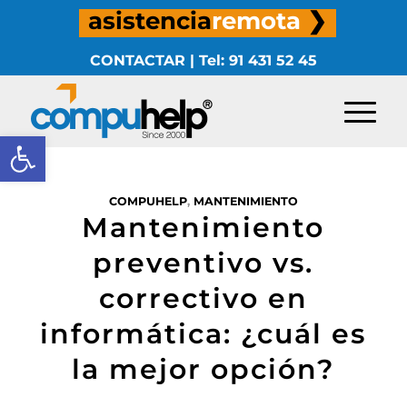
asistencia
remota
❯
CONTACTAR
|
Tel: 91 431 52 45
Abrir barra de herramientas
COMPUHELP
,
MANTENIMIENTO
Mantenimiento
preventivo vs.
correctivo en
informática: ¿cuál es
la mejor opción?