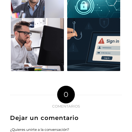
0
COMENTARIOS
Dejar un comentario
¿Quieres unirte a la conversación?