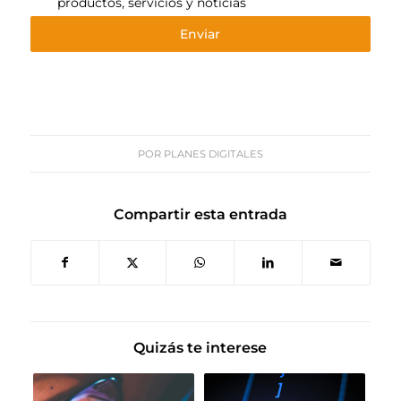
productos, servicios y noticias
Enviar
POR
PLANES DIGITALES
Compartir esta entrada
Quizás te interese