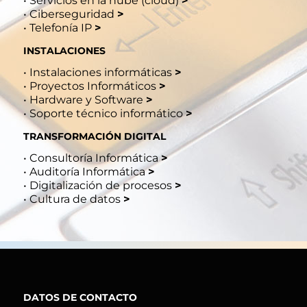
•
Servicios en la nube (cloud)
>
•
Ciberseguridad
>
•
Telefonía IP
>
INSTALACIONES
•
Instalaciones informáticas
>
•
Proyectos Informáticos
>
•
Hardware y Software
>
•
Soporte técnico informático
>
TRANSFORMACIÓN DIGITAL
•
Consultoría Informática
>
•
Auditoría Informática
>
•
Digitalización de procesos
>
•
Cultura de datos
>
DATOS DE CONTACTO