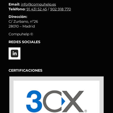
Email:
info@compuhelp.es
Teléfono:
91 431 52 45
/
902 918 770
Dirección:
C/ Zurbano, nº26
28010 – Madrid
Compuhelp ©
REDES SOCIALES
CERTIFICACIONES