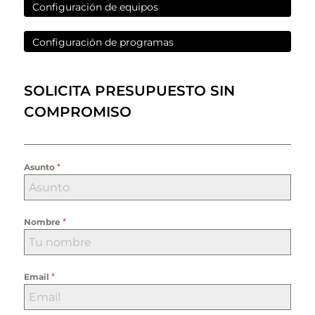
Configuración de equipos
Configuración de programas
SOLICITA PRESUPUESTO SIN
COMPROMISO
*
Asunto
*
Nombre
*
Email