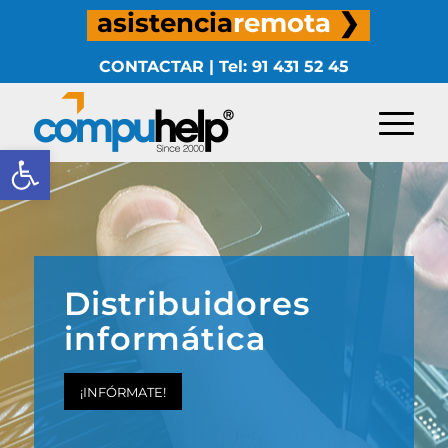
asistencia
remota
❯
CONTACTAR
|
Tel: 91 431 52 45
Abrir barra de herramientas
Distribuidores
informática
¡INFÓRMATE!