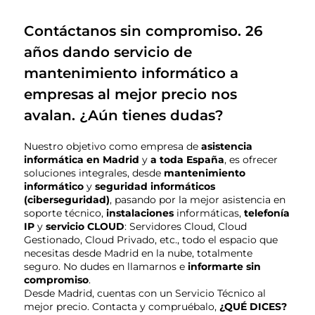
Contáctanos sin compromiso. 26
años dando servicio de
mantenimiento informático a
empresas al mejor precio nos
avalan. ¿Aún tienes dudas?
Nuestro objetivo como empresa de
asistencia
informática en Madrid
y
a toda España
, es ofrecer
soluciones integrales, desde
mantenimiento
informático
y
seguridad informáticos
(ciberseguridad)
, pasando por la mejor asistencia en
soporte técnico,
instalaciones
informáticas,
telefonía
IP
y
servicio CLOUD
: Servidores Cloud, Cloud
Gestionado, Cloud Privado, etc., todo el espacio que
necesitas desde Madrid en la nube, totalmente
seguro. No dudes en llamarnos e
i
nformarte sin
compromiso
.
Desde Madrid, cuentas con un Servicio Técnico al
mejor precio. Contacta y compruébalo,
¿QUÉ DICES?