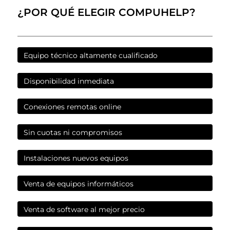
¿POR QUÉ ELEGIR COMPUHELP?
Equipo técnico altamente cualificado
Disponibilidad inmediata
Conexiones remotas online
Sin cuotas ni compromisos
Instalaciones nuevos equipos
Venta de equipos informáticos
Venta de software al mejor precio