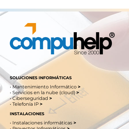
SOLUCIONES INFORMÁTICAS
•
Mantenimiento Informático
>
•
Servicios en la nube (cloud)
>
•
Ciberseguridad
>
•
Telefonía IP
>
INSTALACIONES
•
Instalaciones informáticas
>
•
Proyectos Informáticos
>