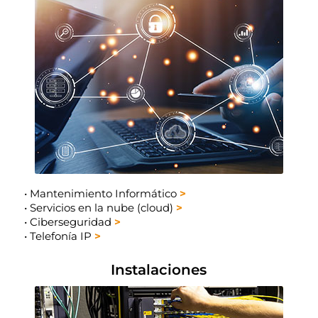
•
Mantenimiento Informático
>
•
Servicios en la nube (cloud)
>
•
Ciberseguridad
>
•
Telefonía IP
>
Instalaciones