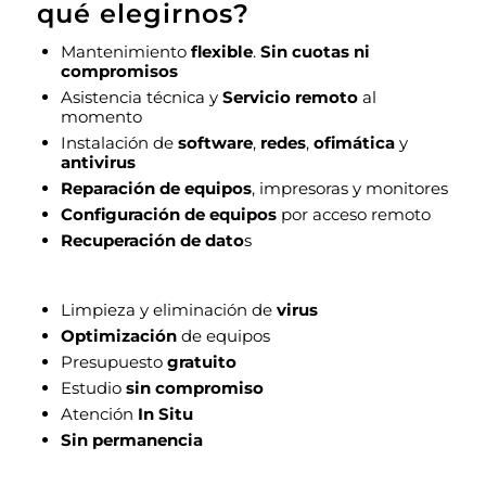
qué elegirnos?
Mantenimiento
flexible
.
Sin cuotas ni
compromisos
Asistencia técnica y
Servicio remoto
al
momento
Instalación de
software
,
redes
,
ofimática
y
antivirus
Reparación de equipos
, impresoras y monitores
Configuración de equipos
por acceso remoto
Recuperación de dato
s
Limpieza y eliminación de
virus
Optimización
de equipos
Presupuesto
gratuito
Estudio
sin compromiso
Atención
In Situ
Sin permanencia