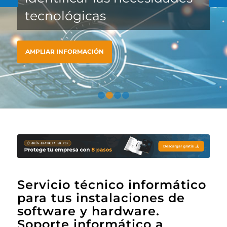
tecnológicas
AMPLIAR INFORMACIÓN
1
2
3
4
Servicio técnico informático
para tus instalaciones de
software y hardware.
Soporte informático a