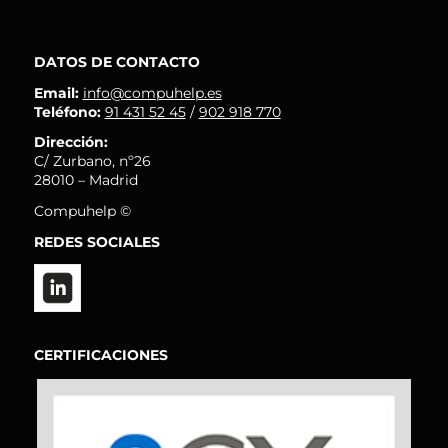
DATOS DE CONTACTO
Email:
info@compuhelp.es
Teléfono:
91 431 52 45
/
902 918 770
Dirección:
C/ Zurbano, nº26
28010 – Madrid
Compuhelp ©
REDES SOCIALES
CERTIFICACIONES