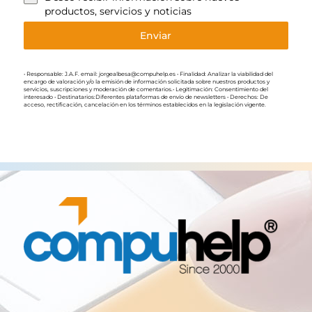
productos, servicios y noticias
Enviar
• Responsable: J.A.F. email: jorgealbesa@compuhelp.es • Finalidad: Analizar la viabilidad del
encargo de valoración y/o la emisión de información solicitada sobre nuestros productos y
servicios, suscripciones y moderación de comentarios.• Legitimación: Consentimiento del
interesado • Destinatarios:Diferentes plataformas de envío de newsletters • Derechos: De
acceso, rectificación, cancelación en los términos establecidos en la legislación vigente.