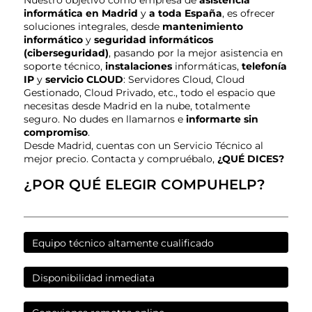
Nuestro objetivo como empresa de
asistencia
informática en Madrid
y
a toda España
, es ofrecer
soluciones integrales, desde
mantenimiento
informático
y
seguridad informáticos
(ciberseguridad)
, pasando por la mejor asistencia en
soporte técnico,
instalaciones
informáticas,
telefonía
IP
y
servicio CLOUD
: Servidores Cloud, Cloud
Gestionado, Cloud Privado, etc., todo el espacio que
necesitas desde Madrid en la nube, totalmente
seguro. No dudes en llamarnos e
i
nformarte sin
compromiso
.
Desde Madrid, cuentas con un Servicio Técnico al
mejor precio. Contacta y compruébalo,
¿QUÉ DICES?
¿POR QUÉ ELEGIR COMPUHELP?
Equipo técnico altamente cualificado
Disponibilidad inmediata