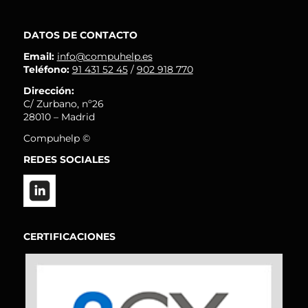
DATOS DE CONTACTO
Email:
info@compuhelp.es
Teléfono:
91 431 52 45
/
902 918 770
Dirección:
C/ Zurbano, nº26
28010 – Madrid
Compuhelp ©
REDES SOCIALES
CERTIFICACIONES