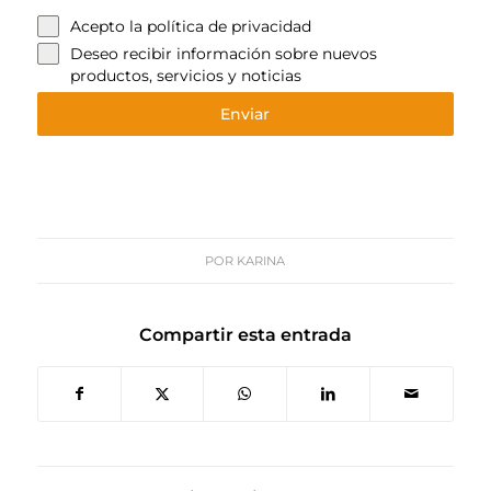
Acepto la
política de privacidad
Deseo recibir información sobre nuevos
productos, servicios y noticias
Enviar
POR
KARINA
Compartir esta entrada