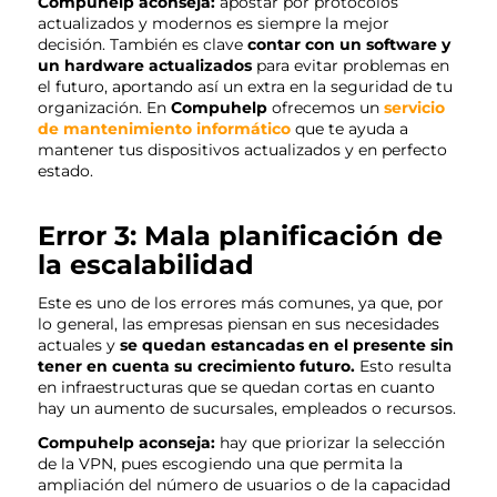
Compuhelp aconseja:
apostar por protocolos
actualizados y modernos es siempre la mejor
decisión. También es clave
contar con un software y
un hardware
actualizados
para evitar problemas en
el futuro, aportando así un extra en la seguridad de tu
organización. En
Compuhelp
ofrecemos un
servicio
de mantenimiento informático
que te ayuda a
mantener tus dispositivos actualizados y
en perfecto
estado
.
Error 3: Mala planificación de
la escalabilidad
Este es uno de los errores más comunes, ya que, por
lo general, las empresas piensan en sus necesidades
actuales y
se quedan estancadas en el presente sin
tener en cuenta su crecimiento futuro.
Esto resulta
en infraestructuras que se quedan cortas en cuanto
hay un aumento de sucursales, empleados o recursos.
Compuhelp aconseja:
hay que priorizar la selección
de la VPN, pues escogiendo una que permita la
ampliación del número de usuarios o de la capacidad