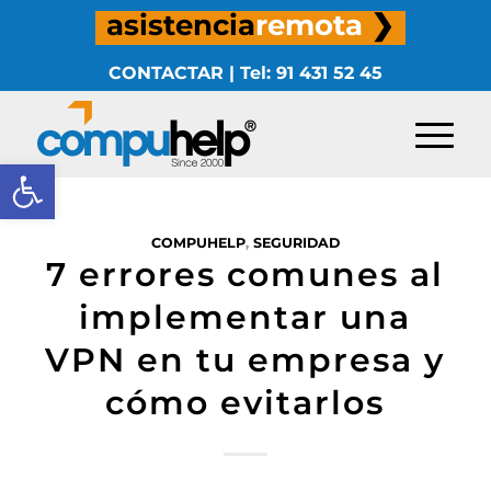
asistencia
remota
❯
CONTACTAR
|
Tel: 91 431 52 45
Abrir barra de herramientas
COMPUHELP
,
SEGURIDAD
7 errores comunes al
implementar una
VPN en tu empresa y
cómo evitarlos