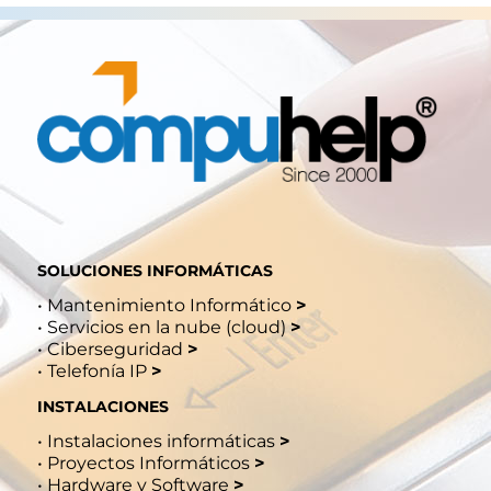
SOLUCIONES INFORMÁTICAS
•
Mantenimiento Informático
>
•
Servicios en la nube (cloud)
>
•
Ciberseguridad
>
•
Telefonía IP
>
INSTALACIONES
•
Instalaciones informáticas
>
•
Proyectos Informáticos
>
•
Hardware y Software
>