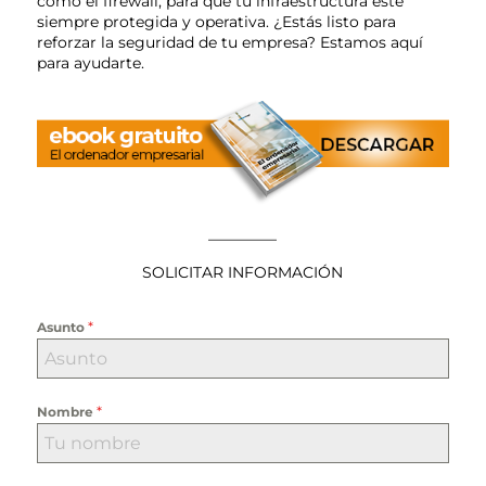
como el firewall, para que tu infraestructura esté
siempre protegida y operativa. ¿Estás listo para
reforzar la seguridad de tu empresa? Estamos aquí
para ayudarte.
————–
SOLICITAR INFORMACIÓN
*
Asunto
*
Nombre