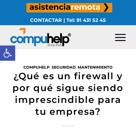
asistencia
remota
❯
CONTACTAR
|
Tel: 91 431 52 45
Abrir barra de herramientas
COMPUHELP
,
SEGURIDAD
,
MANTENIMIENTO
¿Qué es un firewall y
por qué sigue siendo
imprescindible para
tu empresa?