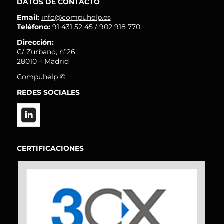
DATOS DE CONTACTO
Email:
info@compuhelp.es
Teléfono:
91 431 52 45
/
902 918 770
Dirección:
C/ Zurbano, nº26
28010 – Madrid
Compuhelp ©
REDES SOCIALES
CERTIFICACIONES