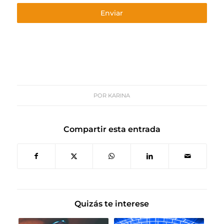
Enviar
POR
KARINA
Compartir esta entrada
Quizás te interese