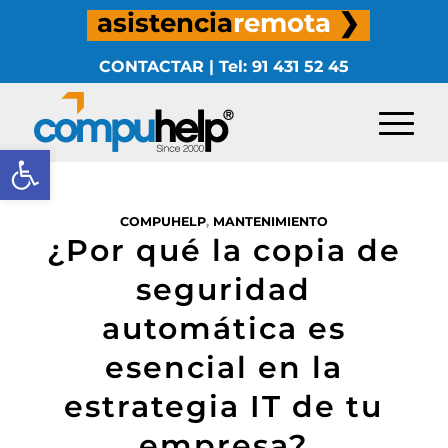
asistencia
remota
❯
CONTACTAR
|
Tel: 91 431 52 45
Abrir barra de herramientas
COMPUHELP
,
MANTENIMIENTO
¿Por qué la copia de
seguridad
automática es
esencial en la
estrategia IT de tu
empresa?