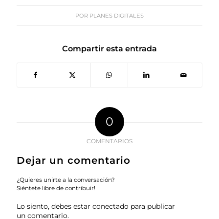
POR
PLANES DIGITALES
Compartir esta entrada
0
COMENTARIOS
Dejar un comentario
¿Quieres unirte a la conversación?
Siéntete libre de contribuir!
Lo siento, debes estar
conectado
para publicar
un comentario.