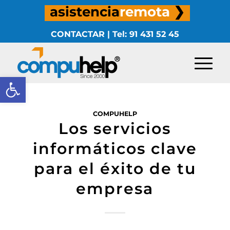
asistencia
remota
❯
CONTACTAR
|
Tel: 91 431 52 45
Abrir barra de herramientas
COMPUHELP
Los servicios
informáticos clave
para el éxito de tu
empresa