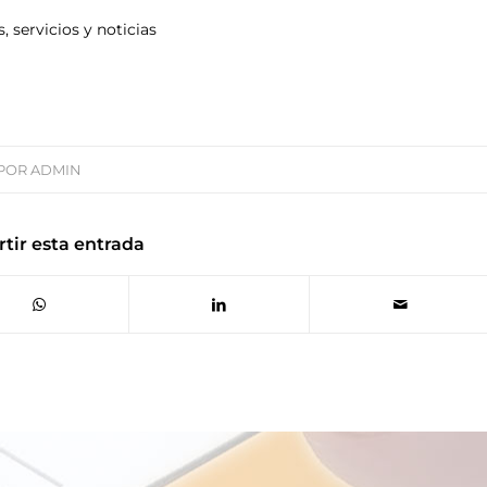
 servicios y noticias
POR
ADMIN
tir esta entrada