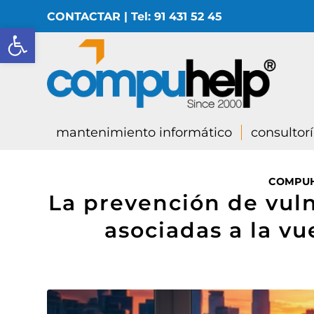
CONTACTAR
|
Tel: 91 431 52 45
Abrir barra de herramientas
mantenimiento informático
consultor
COMPU
La prevención de vuln
asociadas a la vu