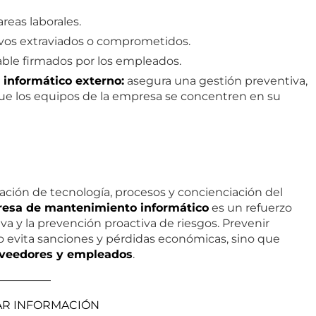
reas laborales.
tivos extraviados o comprometidos.
ble firmados por los empleados.
informático externo:
asegura una gestión preventiva,
e que los equipos de la empresa se concentren en su
ción de tecnología, procesos y concienciación del
resa de mantenimiento informático
es un refuerzo
va y la prevención proactiva de riesgos. Prevenir
o evita sanciones y pérdidas económicas, sino que
roveedores y empleados
.
————–
TAR INFORMACIÓN