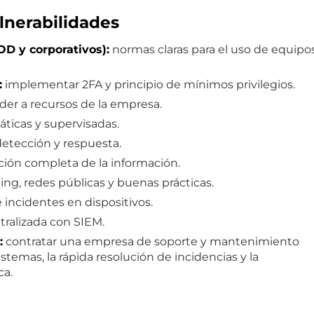
lnerabilidades
OD y corporativos):
normas claras para el uso de equipo
:
implementar 2FA y principio de mínimos privilegios.
der a recursos de la empresa.
ticas y supervisadas.
etección y respuesta.
ión completa de la información.
ng, redes públicas y buenas prácticas.
 incidentes en dispositivos.
tralizada con SIEM.
:
contratar una empresa de soporte y mantenimiento
istemas, la rápida resolución de incidencias y la
ca.