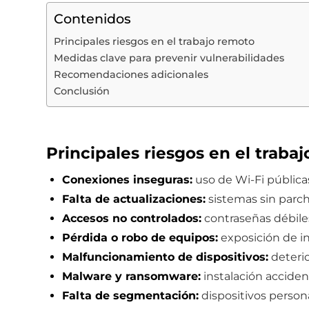
Contenidos
Principales riesgos en el trabajo remoto
Medidas clave para prevenir vulnerabilidades
Recomendaciones adicionales
Conclusión
Principales riesgos en el traba
Conexiones inseguras:
uso de Wi-Fi públicas
Falta de actualizaciones:
sistemas sin parch
Accesos no controlados:
contraseñas débile
Pérdida o robo de equipos:
exposición de in
Malfuncionamiento de dispositivos:
deterio
Malware y ransomware:
instalación accident
Falta de segmentación:
dispositivos persona