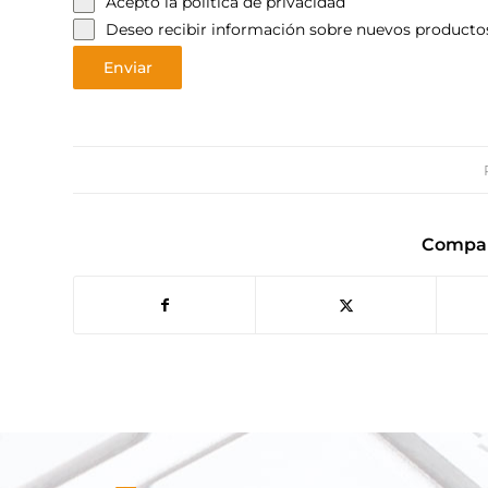
Acepto la
política de privacidad
Deseo recibir información sobre nuevos productos,
Enviar
Compar