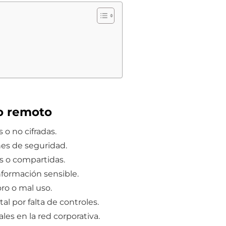
jo remoto
 o no cifradas.
es de seguridad.
s o compartidas.
formación sensible.
ro o mal uso.
al por falta de controles.
les en la red corporativa.