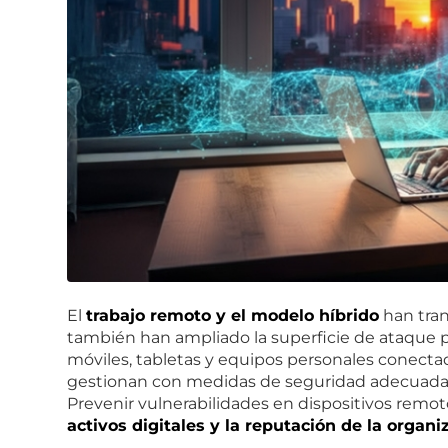
El
trabajo remoto y el modelo híbrido
han tran
también han ampliado la superficie de ataque pa
móviles, tabletas y equipos personales conectad
gestionan con medidas de seguridad adecuada
Prevenir vulnerabilidades en dispositivos remo
activos digitales y la reputación de la organi