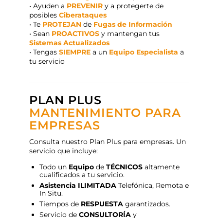
• Ayuden a
PREVENIR
y a protegerte de
posibles
Ciberataques
• Te
PROTEJAN
de
Fugas de Información
• Sean
PROACTIVOS
y mantengan tus
Sistemas Actualizados
• Tengas
SIEMPRE
a un
Equipo Especialista
a
tu servicio
PLAN PLUS
MANTENIMIENTO PARA
EMPRESAS
Consulta nuestro Plan Plus para empresas. Un
servicio que incluye:
Todo un
Equipo
de
TÉCNICOS
altamente
cualificados a tu servicio.
Asistencia ILIMITADA
Telefónica, Remota e
In Situ.
Tiempos de
RESPUESTA
garantizados.
Servicio de
CONSULTORÍA
y