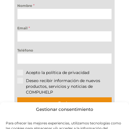
*
Nombre
*
Email
Teléfono
Acepto la
política de privacidad
Deseo recibir información de nuevos
productos, servicios y noticias de
COMPUHELP
Enviar
Gestionar consentimiento
Para ofrecer las mejores experiencias, utilizamos tecnologías como
24 años dando servicio de
las cookies para almacenar y/o acceder a la información del